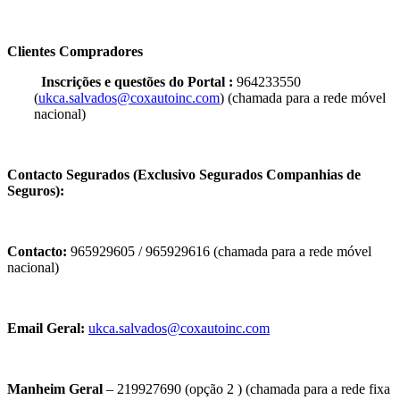
Clientes Compradores
Inscrições e questões do Portal :
964233550
(
ukca.salvados@coxautoinc.com
)
(chamada para a rede móvel
nacional)
Contacto Segurados (Exclusivo Segurados Companhias de
Seguros):
Contacto:
965929605 / 965929616
(chamada para a rede móvel
nacional)
Email Geral:
ukca.salvados@coxautoinc.com
Manheim Geral
– 219927690 (opção 2 )
(chamada para a rede fixa